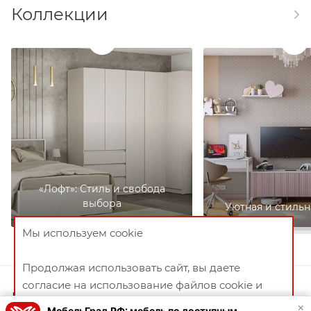
Коллекции
«Лофт»: Стиль и свобода
выбора
Уютная и стильн
Мы используем cookie
Продолжая использовать сайт, вы даете
согласие на использование файлов cookie и
Блог
политикой конфиденциальности
×
МебельГрад.РФ: мебель по доступным