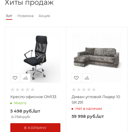
Хиты продаж
Хит
Новинка
Акция
Кресло офисное OM133
Диван угловой Лидер 10
SR 291
Много
Нет в наличии
5 498
руб.
/шт
59 998
руб.
/шт
6 798 руб.
В КОРЗИНУ