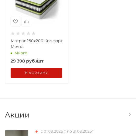
Матрас 160х200 Комфорт
Мечта
Много
29 398
руб.
/шт
В КОРЗИНУ
Акции
с 01.08.2026 г. по 31.08.2026г