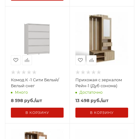
Комод К -1 Сити Белый/
Прихожая с зеркалом
Белый снег
Рейн-1 (Дуб сонома)
Много
Достаточно
8 598
руб.
/шт
13 498
руб.
/шт
В КОРЗИНУ
В КОРЗИНУ