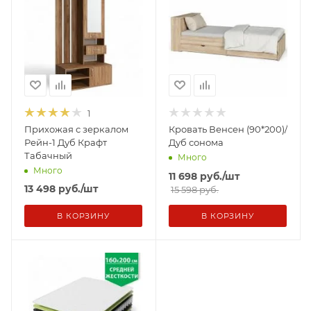
1
Прихожая с зеркалом
Кровать Венсен (90*200)/
Рейн-1 Дуб Крафт
Дуб сонома
Табачный
Много
Много
11 698
руб.
/шт
13 498
руб.
/шт
15 598 руб.
В КОРЗИНУ
В КОРЗИНУ