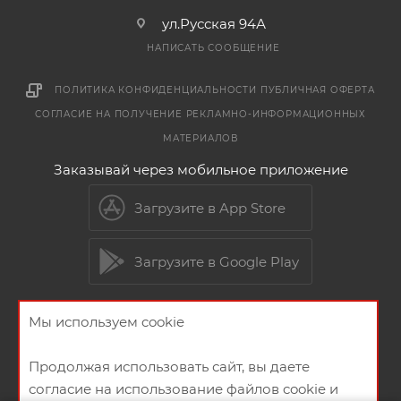
ул.Русская 94А
НАПИСАТЬ СООБЩЕНИЕ
ПОЛИТИКА КОНФИДЕНЦИАЛЬНОСТИ
ПУБЛИЧНАЯ ОФЕРТА
СОГЛАСИЕ НА ПОЛУЧЕНИЕ РЕКЛАМНО-ИНФОРМАЦИОННЫХ
МАТЕРИАЛОВ
Заказывай через мобильное приложение
Загрузите в App Store
Загрузите в Google Play
Мы используем cookie
2026 © Мебельный магазин МебельГрад
Продолжая использовать сайт, вы даете
согласие на использование файлов cookie и