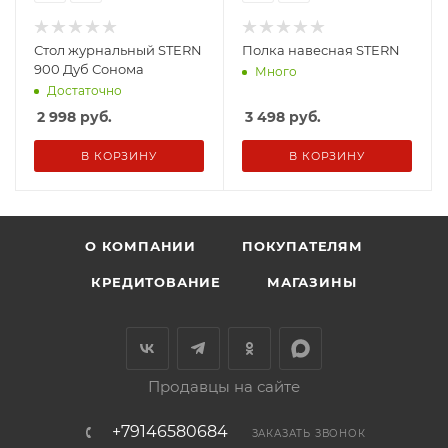
Стол журнальный STERN
Полка навесная STERN
900 Дуб Сонома
Много
Достаточно
2 998
руб.
3 498
руб.
В КОРЗИНУ
В КОРЗИНУ
О КОМПАНИИ
ПОКУПАТЕЛЯМ
КРЕДИТОВАНИЕ
МАГАЗИНЫ
Продавцы на сайте
+79146580684
ЗАКАЗАТЬ ЗВОНОК