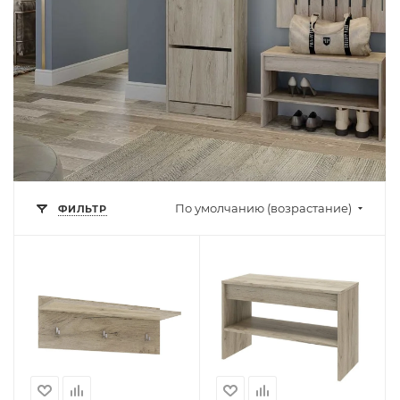
По умолчанию (возрастание)
ФИЛЬТР