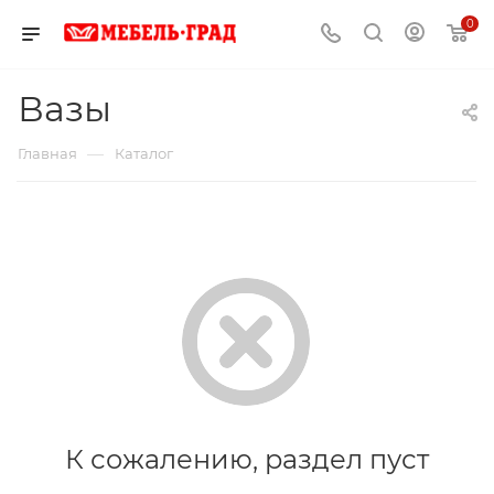
0
Вазы
—
Главная
Каталог
К сожалению, раздел пуст