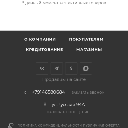
В данный момент нет активных товаров
О КОМПАНИИ
ПОКУПАТЕЛЯМ
КРЕДИТОВАНИЕ
МАГАЗИНЫ
Продавцы на сайте
+79146580684
ЗАКАЗАТЬ ЗВОНОК
ул.Русская 94А
НАПИСАТЬ СООБЩЕНИЕ
ПОЛИТИКА КОНФИДЕНЦИАЛЬНОСТИ
ПУБЛИЧНАЯ ОФЕРТА