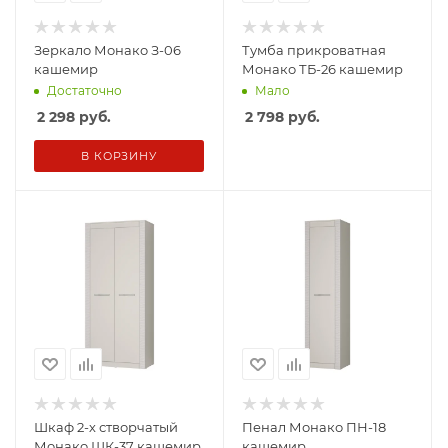
Зеркало Монако З-06
Тумба прикроватная
кашемир
Монако ТБ-26 кашемир
Достаточно
Мало
2 298
руб.
2 798
руб.
В КОРЗИНУ
Шкаф 2-х створчатый
Пенал Монако ПН-18
Монако ШК-37 кашемир
кашемир