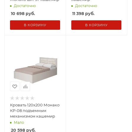
Достаточно
Достаточно
10 698
руб.
11 398
руб.
В КОРЗИНУ
В КОРЗИНУ
Кровать 120х200 Монако
КР-08 подъемным
механизмом кашемир
Мало
20 598
руб.