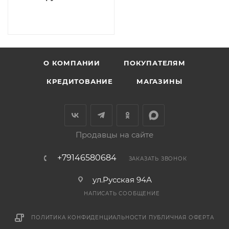
О КОМПАНИИ
ПОКУПАТЕЛЯМ
КРЕДИТОВАНИЕ
МАГАЗИНЫ
Продавцы на сайте
+79146580684
ЗАКАЗАТЬ ЗВОНОК
ул.Русская 94А
НАПИСАТЬ СООБЩЕНИЕ
ПОЛИТИКА КОНФИДЕНЦИАЛЬНОСТИ
ПУБЛИЧНАЯ ОФЕРТА