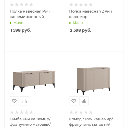
Полка навесная Рич
Полка навесная 2 Рич
кашемир/черный
кашемир
Мало
Мало
1 598
руб.
2 598
руб.
Тумба Рич кашемир/
Комод 3 Рич кашемир/
фрапучино матовый/
фрапучино матовый/