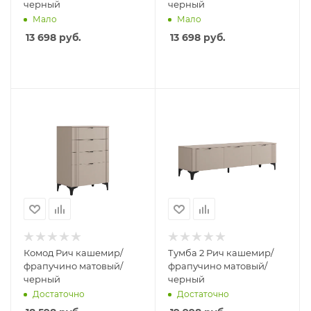
черный
черный
Мало
Мало
13 698
руб.
13 698
руб.
Комод Рич кашемир/
Тумба 2 Рич кашемир/
фрапучино матовый/
фрапучино матовый/
черный
черный
Достаточно
Достаточно