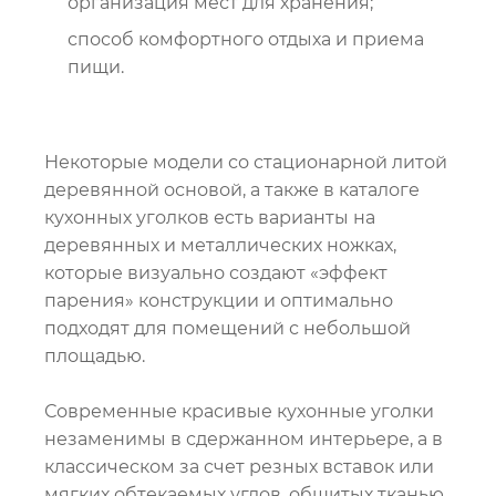
организация мест для хранения;
способ комфортного отдыха и приема
пищи.
Некоторые модели со стационарной литой
деревянной основой, а также в каталоге
кухонных уголков есть варианты на
деревянных и металлических ножках,
которые визуально создают «эффект
парения» конструкции и оптимально
подходят для помещений с небольшой
площадью.
Современные красивые кухонные уголки
незаменимы в сдержанном интерьере, а в
классическом за счет резных вставок или
мягких обтекаемых углов, обшитых тканью