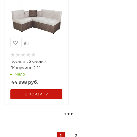
Кухонный уголок
"Капучино 2-1"
Мало
44 998
руб.
В КОРЗИНУ
1
2