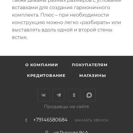
также диваны разных размеров с угловыми
вставками для создания гармоничного
комплекта. Плюс – при необходимости
конструкцию можно легко «разбирать» или
выставлять вдоль одной и второй стены
встык.
О КОМПАНИИ
ПОКУПАТЕЛЯМ
КРЕДИТОВАНИЕ
МАГАЗИНЫ
Продавцы на сайте
+79146580684
ЗАКАЗАТЬ ЗВОНОК
ул.Русская 94А