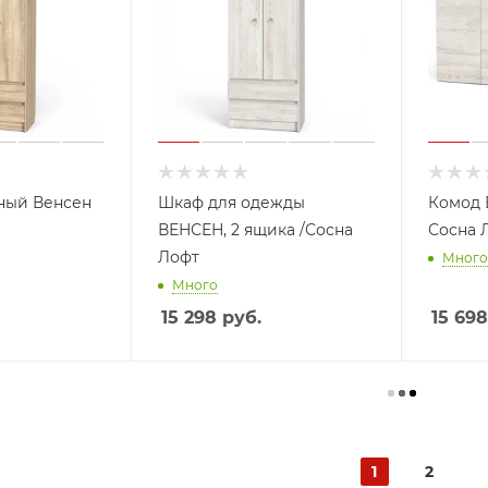
ный Венсен
Шкаф для одежды
Комод 
ВЕНСЕН, 2 ящика /Сосна
Сосна 
Лофт
Много
Много
15 298
руб.
15 698
1
2