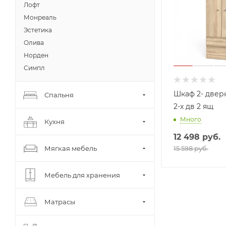
Лофт
Монреаль
Эстетика
Олива
Норден
Симпл
Шкаф 2- двер
Спальня
2-х дв 2 ящ
Много
Кухня
12 498
руб.
Мягкая мебель
15 598 руб.
Мебель для хранения
Матрасы