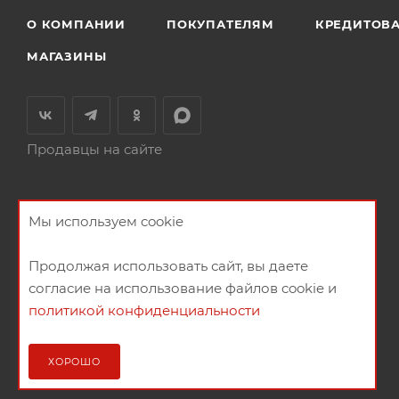
О КОМПАНИИ
ПОКУПАТЕЛЯМ
КРЕДИТОВ
МАГАЗИНЫ
Продавцы на сайте
Мы используем cookie
Продолжая использовать сайт, вы даете
согласие на использование файлов cookie и
политикой конфиденциальности
2026 © Мебельный магазин МебельГрад
ХОРОШО