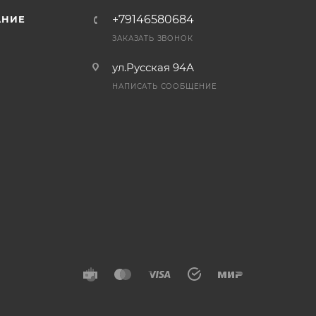
+79146580684
АНИЕ
ЗАКАЗАТЬ ЗВОНОК
ул.Русская 94А
НАПИСАТЬ СООБЩЕНИЕ