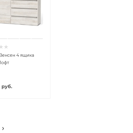
Венсен 4 ящика
Лофт
руб.