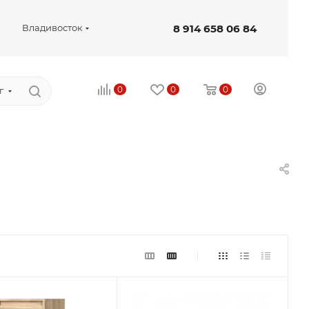
8 914 658 06 84
Владивосток
0
0
0
г