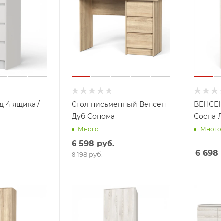
 4 ящика /
Стол письменный Венсен
ВЕНСЕН
Дуб Сонома
Сосна 
Много
Много
6 598
руб.
6 698
8 198 руб.