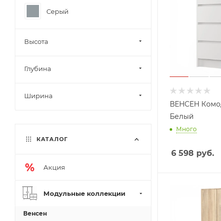
Серый
Высота
Глубина
Ширина
ВЕНСЕН Комод
Белый
Много
КАТАЛОГ
6 598
руб.
Акция
Модульные коллекции
Венсен