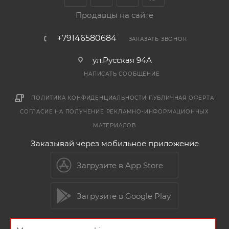
Продавцы на сайте
+79146580684
ЗАКАЗАТЬ ЗВОНОК
ул.Русская 94А
НАПИСАТЬ СООБЩЕНИЕ
ПОЛИТИКА КОНФИДЕНЦИАЛЬНОСТИ
ПУБЛИЧНАЯ ОФЕРТА
СОГЛАСИЕ НА ПОЛУЧЕНИЕ РЕКЛАМНО-ИНФОРМАЦИОННЫХ
МАТЕРИАЛОВ
Заказывай через мобильное приложение
Загрузите в App Store
Загрузите в Google Play