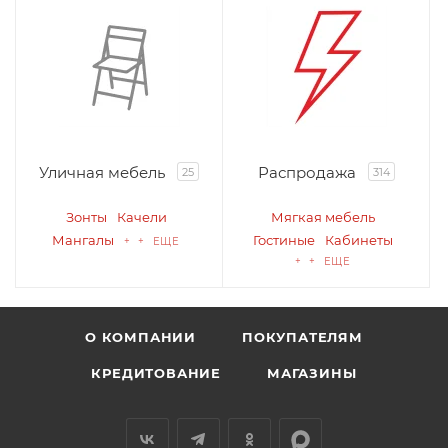
Уличная мебель
Распродажа
25
314
Зонты
Качели
Мягкая мебель
Мангалы
Гостиные
Кабинеты
+ + ЕЩЕ
+ + ЕЩЕ
О КОМПАНИИ
ПОКУПАТЕЛЯМ
КРЕДИТОВАНИЕ
МАГАЗИНЫ