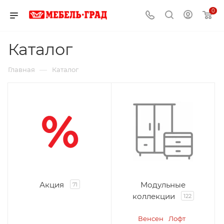
0
Каталог
—
Главная
Каталог
Акция
Модульные
71
коллекции
122
Венсен
Лофт