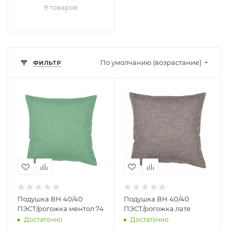
9 товаров
По умолчанию (возрастание)
ФИЛЬТР
Подушка ВН 40/40
Подушка ВН 40/40
ПЭСТ/рогожка ментол 74
ПЭСТ/рогожка лате
Достаточно
Достаточно