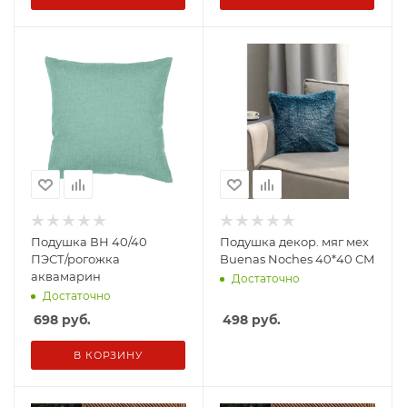
Подушка ВН 40/40
Подушка декор. мяг мех
ПЭСТ/рогожка
Buenas Noches 40*40 СМ
аквамарин
Достаточно
Достаточно
698
руб.
498
руб.
В КОРЗИНУ