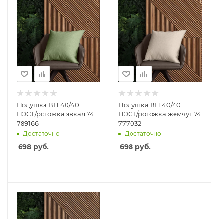
Подушка ВН 40/40
Подушка ВН 40/40
ПЭСТ/рогожка эвкал 74
ПЭСТ/рогожка жемчуг 74
789166
777032
Достаточно
Достаточно
698
руб.
698
руб.