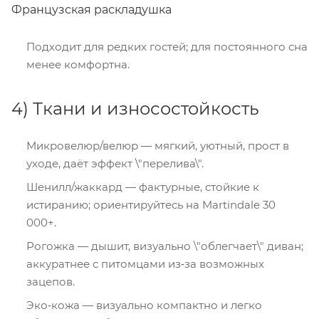
Французская раскладушка
Подходит для редких гостей; для постоянного сна
менее комфортна.
4) Ткани и износостойкость
Микровелюр/велюр — мягкий, уютный, прост в
уходе, даёт эффект \"перелива\".
Шенилл/жаккард — фактурные, стойкие к
истиранию; ориентируйтесь на Martindale 30
000+.
Рогожка — дышит, визуально \"облегчает\" диван;
аккуратнее с питомцами из‑за возможных
зацепов.
Эко‑кожа — визуально компактно и легко