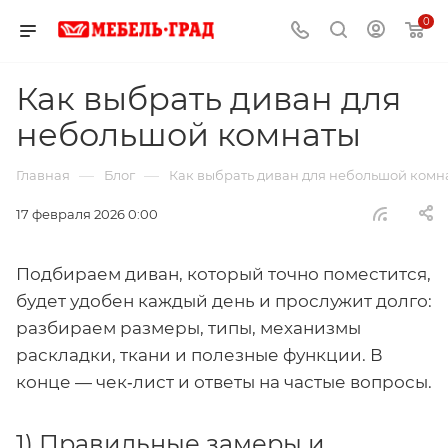
0
Как выбрать диван для
небольшой комнаты
—
—
Главная
Блог
Как выбрать диван для небольшой комн
17 февраля 2026 0:00
Подбираем диван, который точно поместится,
будет удобен каждый день и прослужит долго:
разбираем размеры, типы, механизмы
раскладки, ткани и полезные функции. В
конце — чек‑лист и ответы на частые вопросы.
1) Правильные замеры и