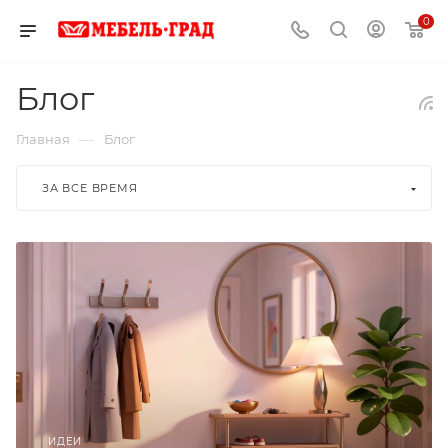
0
Блог
—
Главная
Блог
ЗА ВСЕ ВРЕМЯ
ИДЕИ