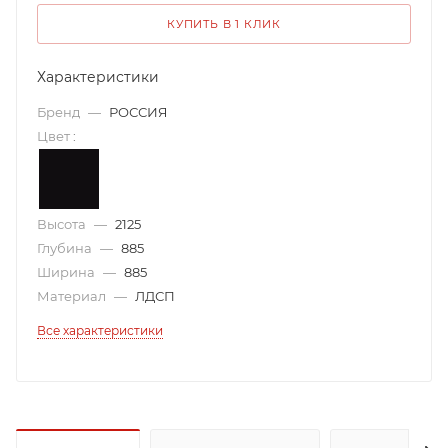
КУПИТЬ В 1 КЛИК
Характеристики
Бренд
—
РОССИЯ
Цвет
:
Высота
—
2125
Глубина
—
885
Ширина
—
885
Материал
—
ЛДСП
Все характеристики