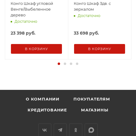
Конго Шкаф угловой
Конго Шкаф 3дв. с
Венге/Выбеленное
зеркалом
дерево
Достаточно
Достаточно
23 398
руб.
33 698
руб.
В КОРЗИНУ
В КОРЗИНУ
О КОМПАНИИ
ПОКУПАТЕЛЯМ
КРЕДИТОВАНИЕ
МАГАЗИНЫ