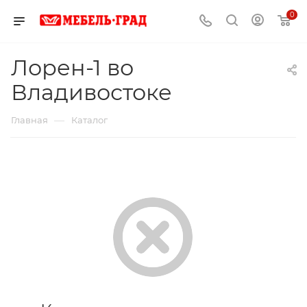
0
Лорен-1 во
Владивостоке
—
Главная
Каталог