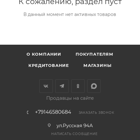
К сожалению, раздел пуст
В данный момент нет активных товаров
О КОМПАНИИ
ПОКУПАТЕЛЯМ
КРЕДИТОВАНИЕ
МАГАЗИНЫ
Продавцы на сайте
+79146580684
ЗАКАЗАТЬ ЗВОНОК
ул.Русская 94А
НАПИСАТЬ СООБЩЕНИЕ