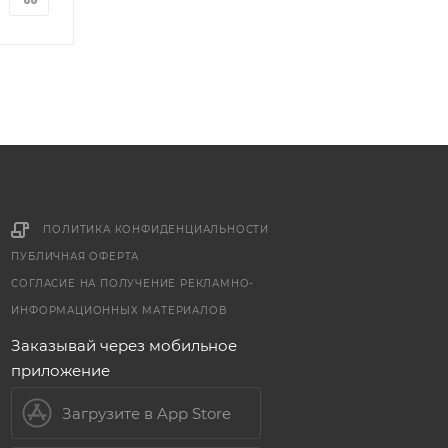
ПОЛИТИКА КОНФИДЕНЦИАЛЬНОСТИ
ПУБЛИЧНАЯ ОФЕРТА
СОГЛАСИЕ НА ПОЛУЧЕНИЕ РЕКЛАМНО-
ИНФОРМАЦИОННЫХ МАТЕРИАЛОВ
Заказывай через мобильное
приложение
Загрузите в App Store