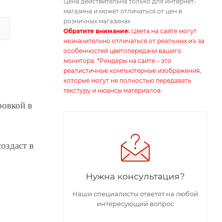
Цена действительна только для интернет-
магазина и может отличаться от цен в
розничных магазинах
Обратите внимание:
Цвета на сайте могут
незначительно отличаться от реальных из-за
особенностей цветопередачи вашего
монитора. *Рендеры на сайте – это
реалистичные компьютерные изображения,
которые могут не полностью передавать
текстуру и нюансы материалов.
ровкой в
оздаст в
Нужна консультация?
Наши специалисты ответят на любой
интересующий вопрос