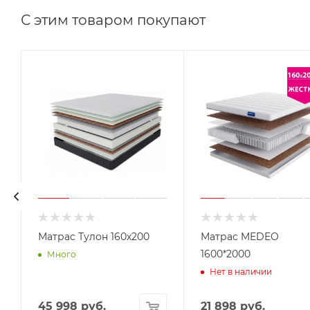
С этим товаром покупают
Матрас Тулон 160х200
Матрас MEDEO
1600*2000
Много
Нет в наличии
45 998
руб.
21 898
руб.