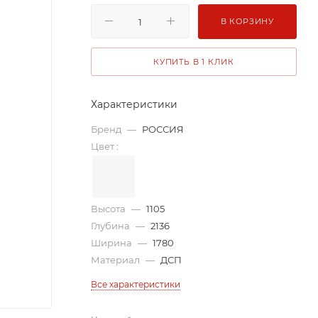
В КОРЗИНУ
КУПИТЬ В 1 КЛИК
Характеристики
Бренд
—
РОССИЯ
Цвет
:
Высота
—
1105
Глубина
—
2136
Ширина
—
1780
Материал
—
ДСП
Все характеристики