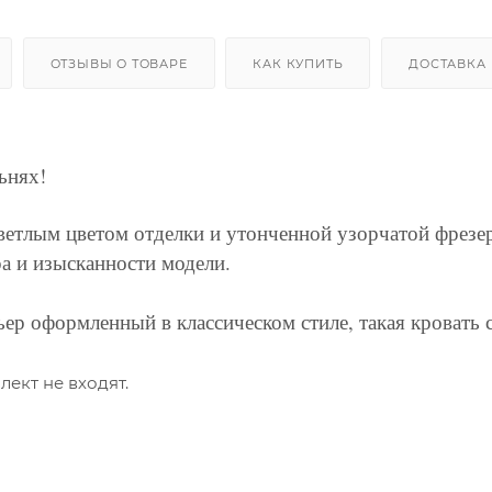
ОТЗЫВЫ О ТОВАРЕ
КАК КУПИТЬ
ДОСТАВКА
ьнях!
ветлым цветом отделки и утонченной узорчатой фрезе
ра и изысканности модели.
ер оформленный в классическом стиле, такая кровать с
лект не входят.