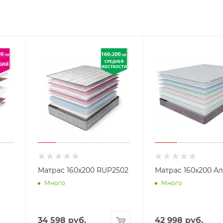
Матрас 160х200 RUP2502
Матрас 160х200 А
Много
Много
34 598
руб.
42 998
руб.