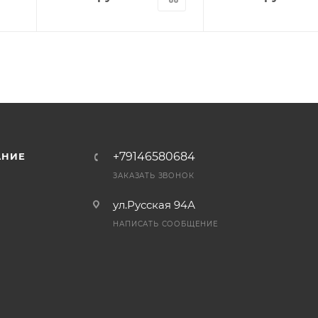
+79146580684
АНИЕ
ЗАКАЗАТЬ ЗВОНОК
ул.Русская 94А
НАПИСАТЬ СООБЩЕНИЕ