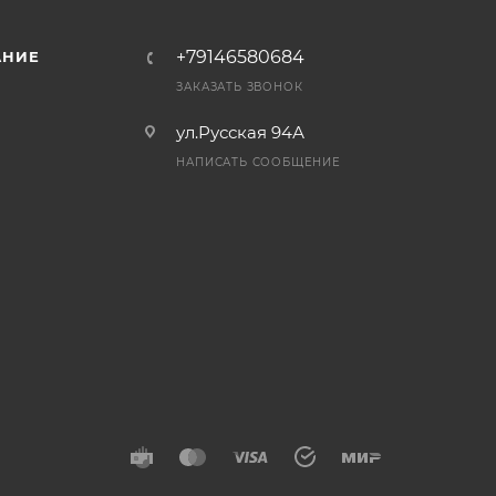
+79146580684
АНИЕ
ЗАКАЗАТЬ ЗВОНОК
ул.Русская 94А
НАПИСАТЬ СООБЩЕНИЕ