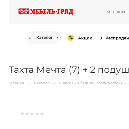
Контакты
Каталог
Акции
Распрода
Тахта Мечта (7) + 2 поду
—
—
Главная
Каталог
Мягкая мебель во Владивостоке