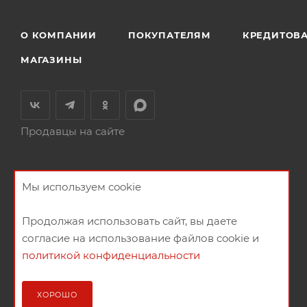
О КОМПАНИИ
ПОКУПАТЕЛЯМ
КРЕДИТОВ
МАГАЗИНЫ
Продавцы на сайте
Мы используем cookie
Продолжая использовать сайт, вы даете
согласие на использование файлов cookie и
политикой конфиденциальности
2026 © Мебельный магазин МебельГрад
ХОРОШО