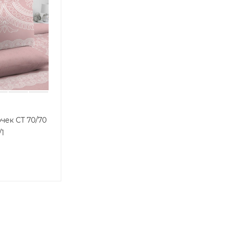
чек СТ 70/70
/1