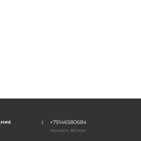
+79146580684
АНИЕ
ЗАКАЗАТЬ ЗВОНОК