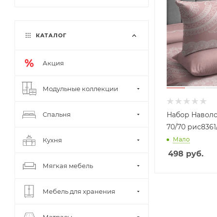
КАТАЛОГ
Акция
Модульные коллекции
Спальня
Набор Наволо
70/70 рис8361
Мало
Кухня
498
руб.
Мягкая мебель
Мебель для хранения
Матрасы