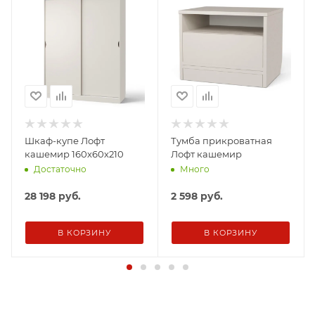
Шкаф-купе Лофт
Тумба прикроватная
кашемир 160х60х210
Лофт кашемир
Достаточно
Много
28 198
руб.
2 598
руб.
В КОРЗИНУ
В КОРЗИНУ