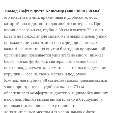
Комод Лофт в цвете Кашемир (400×380×730 мм)
—
это вместительный, практичный и удобный комод,
который подходит почти для любого интерьера. При
ширине всего 40 см, глубине 38 см и высоте 73 см он
идеально подходит для самых маленьких спален, узких
прихожих, детских комнат или коридоров, где важен
каждый сантиметр, но внутри благодаря продуманной
организации помещается удивительно много: нижнее
бельё, носки, футболки, свитера, постельное бельё,
полотенца, документы, косметика, аптечка или детские
игрушки — всё на своих местах и под рукой.
Компактная глубина 38 см делает комод идеальным для
узких пространств, а удобная высота 73 см
обеспечивает комфортный доступ к ящикам без лишних
наклонов. Ящики выдвигаются плавно и бесшумно, а
широкая столешница сверху становится
дополнительным местом для часов, рамок с фото,