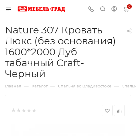
0
Nature 307 Кровать
Люкс (без основания)
1600*2000 Дуб
табачный Craft-
Черный
—
—
—
Главная
Каталог
Спальня во Владивостоке
Спальн