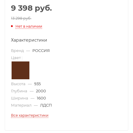
9 398
руб.
13 298 руб.
Нет в наличии
Характеристики
Бренд
—
РОССИЯ
Цвет
:
Высота
—
935
Глубина
—
2000
Ширина
—
1600
Материал
—
ЛДСП
Все характеристики