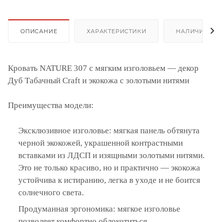
ОПИСАНИЕ
ХАРАКТЕРИСТИКИ
НАЛИЧИЕ
Кровать NATURE 307 с мягким изголовьем — декор
Дуб Табачный Craft и экокожа с золотыми нитями
Преимущества модели:
Эксклюзивное изголовье: мягкая панель обтянута
черной экокожей, украшенной контрастными
вставками из ЛДСП и изящными золотыми нитями.
Это не только красиво, но и практично — экокожа
устойчива к истиранию, легка в уходе и не боится
солнечного света.
Продуманная эргономика: мягкое изголовье
позволяет комфортно облокотиться.