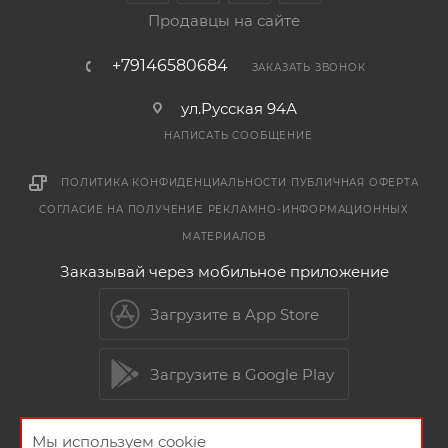
Продавцы на сайте
+79146580684
ЗАКАЗАТЬ ЗВОНОК
ул.Русская 94А
НАПИСАТЬ СООБЩЕНИЕ
ПОЛИТИКА КОНФИДЕНЦИАЛЬНОСТИ
ПУБЛИЧНАЯ ОФЕРТА
СОГЛАСИЕ НА ПОЛУЧЕНИЕ РЕКЛАМНО-ИНФОРМАЦИОННЫХ
МАТЕРИАЛОВ
Заказывай через мобильное приложение
Загрузите в App Store
Загрузите в Google Play
Мы используем cookie