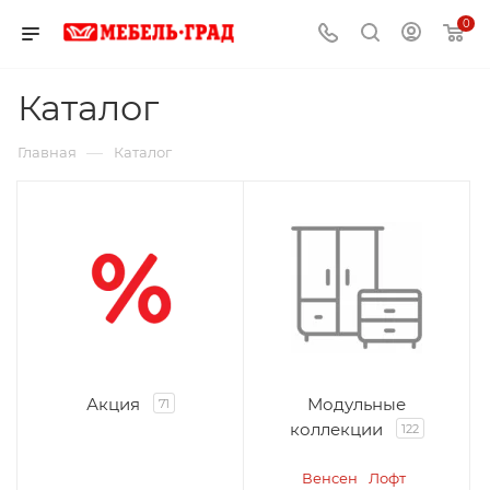
0
Каталог
—
Главная
Каталог
Акция
Модульные
71
коллекции
122
Венсен
Лофт