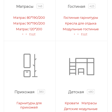
Матрасы
Гостиная
148
423
Матрас 80*190/200
Гостиные гарнитуры
Матрас 90*190/200
Кресла для отдыха
Матрас 120*200
Модульные гостиные
+ + ЕЩЕ
+ + ЕЩЕ
Прихожая
Детская
380
480
Гарнитуры для
Кровати
Матрасы
прихожей
Детские модульные