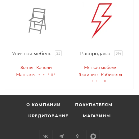
Уличная мебель
Распродажа
25
314
Зонты
Качели
Мягкая мебель
Мангалы
Гостиные
Кабинеты
+ + ЕЩЕ
+ + ЕЩЕ
О КОМПАНИИ
ПОКУПАТЕЛЯМ
КРЕДИТОВАНИЕ
МАГАЗИНЫ