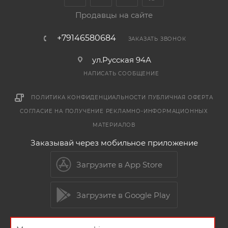
Продавцы на сайте
+79146580684
ЗАКАЗАТЬ ЗВОНОК
ул.Русская 94А
НАПИСАТЬ СООБЩЕНИЕ
ПОЛИТИКА КОНФИДЕНЦИАЛЬНОСТИ
ПУБЛИЧНАЯ ОФЕРТА
СОГЛАСИЕ НА ПОЛУЧЕНИЕ РЕКЛАМНО-ИНФОРМАЦИОННЫХ
МАТЕРИАЛОВ
Заказывай через мобильное приложение
Загрузите в App Store
Загрузите в Google Play