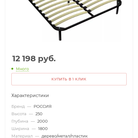
12 198
руб.
Много
КУПИТЬ В 1 КЛИК
Характеристики
Бренд
—
РОССИЯ
Высота
—
250
Глубина
—
2000
Ширина
—
1800
Материал
—
дерево/метал/пластик