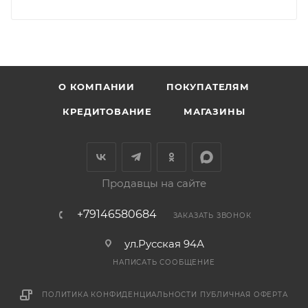
О КОМПАНИИ
ПОКУПАТЕЛЯМ
КРЕДИТОВАНИЕ
МАГАЗИНЫ
Продавцы на сайте
+79146580684
ЗАКАЗАТЬ ЗВОНОК
ул.Русская 94А
НАПИСАТЬ СООБЩЕНИЕ
ПОЛИТИКА КОНФИДЕНЦИАЛЬНОСТИ
ПУБЛИЧНАЯ ОФЕРТА