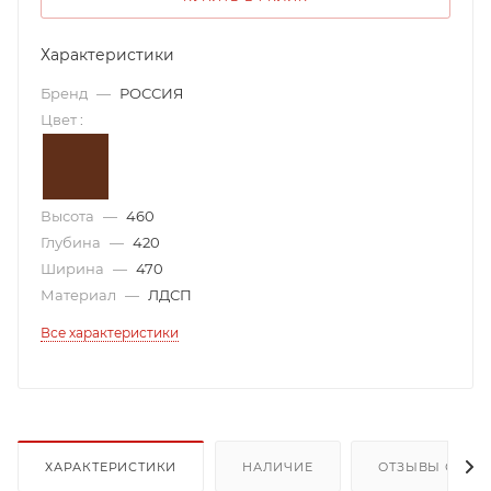
Характеристики
Бренд
—
РОССИЯ
Цвет
:
Высота
—
460
Глубина
—
420
Ширина
—
470
Материал
—
ЛДСП
Все характеристики
ХАРАКТЕРИСТИКИ
НАЛИЧИЕ
ОТЗЫВЫ О ТОВ