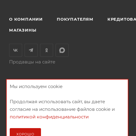
О КОМПАНИИ
ПОКУПАТЕЛЯМ
КРЕДИТОВ
МАГАЗИНЫ
Продавцы на сайте
Мы используем cookie
Продолжая использовать сайт, вы даете
согласие на использование файлов cookie и
политикой конфиденциальности
2026 © Мебельный магазин МебельГрад
ХОРОШО