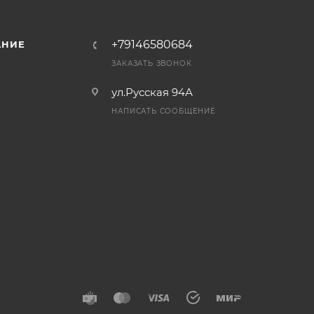
+79146580684
АНИЕ
ЗАКАЗАТЬ ЗВОНОК
ул.Русская 94А
НАПИСАТЬ СООБЩЕНИЕ