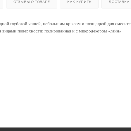
ОТЗЫВЫ О ТОВАРЕ
КАК КУПИТЬ
ДОСТАВКА
одной глубокой чашей, небольшим крылом и площадкой для смесите
мя видами поверхности: полированная и с микродекором «лайн
»