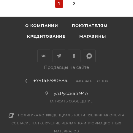
1
2
О КОМПАНИИ
ПОКУПАТЕЛЯМ
КРЕДИТОВАНИЕ
МАГАЗИНЫ
Продавцы на сайте
+79146580684
ЗАКАЗАТЬ ЗВОНОК
ул.Русская 94А
НАПИСАТЬ СООБЩЕНИЕ
ПОЛИТИКА КОНФИДЕНЦИАЛЬНОСТИ
ПУБЛИЧНАЯ ОФЕРТА
СОГЛАСИЕ НА ПОЛУЧЕНИЕ РЕКЛАМНО-ИНФОРМАЦИОННЫХ
МАТЕРИАЛОВ