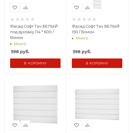
Фасад Софт Тач БЕЛЫЙ
Фасад Софт Тач БЕЛЫЙ
под духовку 114 * 600 /
150 / Бомон
Бомон
Много
Много
598
руб.
598
руб.
В КОРЗИНУ
В КОРЗИНУ