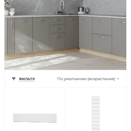
По умолчанию (возрастание)
ФИЛЬТР