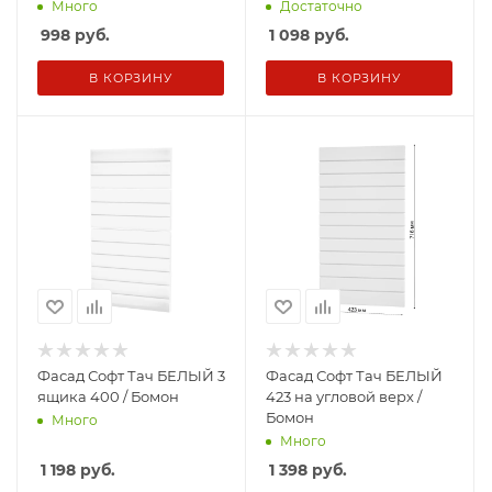
Много
Достаточно
998
руб.
1 098
руб.
В КОРЗИНУ
В КОРЗИНУ
Фасад Софт Тач БЕЛЫЙ 3
Фасад Софт Тач БЕЛЫЙ
ящика 400 / Бомон
423 на угловой верх /
Бомон
Много
Много
1 198
руб.
1 398
руб.