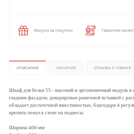
Бонусы за покупки
Гарантия качес
ОПИСАНИЕ
НАЛИЧИЕ
ОТЗЫВЫ О ТОВАРЕ
Шкаф для белья 55 - высокий и эргономичный модуль в 
гладким фасадом, декорирован рамочной вставкой с рас
обладает достаточной вместимостью, благодаря 4 регу
крепить пенал к стене на подвесы.
Ширина:400 мм