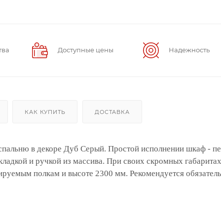
тва
Доступные цены
Надежность
КАК КУПИТЬ
ДОСТАВКА
спальню в декоре Дуб Серый. Простой исполнении шкаф - пе
кладкой и ручкой из массива. При своих скромных габарита
лируемым полкам и высоте 2300 мм. Рекомендуется обязател