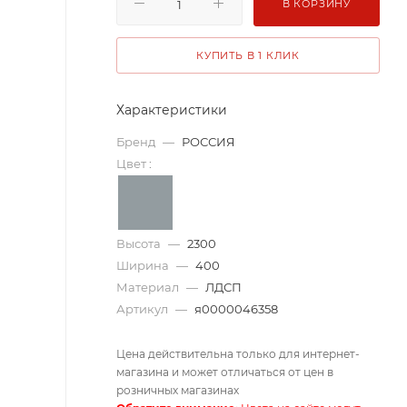
В КОРЗИНУ
КУПИТЬ В 1 КЛИК
Характеристики
Бренд
—
РОССИЯ
Цвет
:
Высота
—
2300
Ширина
—
400
Материал
—
ЛДСП
Артикул
—
я0000046358
Цена действительна только для интернет-
магазина и может отличаться от цен в
розничных магазинах