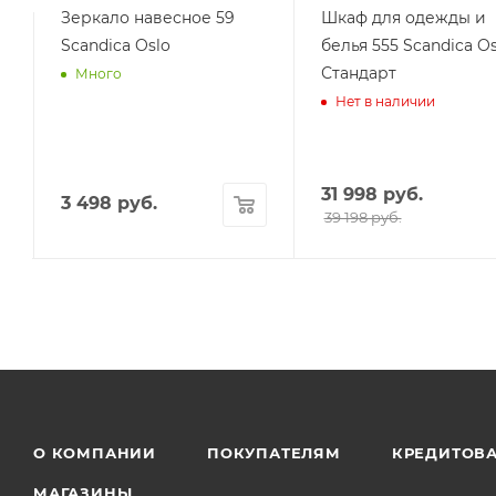
Зеркало навесное 59
Шкаф для одежды и
Scandica Oslo
белья 555 Scandica Os
Стандарт
Много
Нет в наличии
31 998
руб.
3 498
руб.
39 198 руб.
О КОМПАНИИ
ПОКУПАТЕЛЯМ
КРЕДИТОВ
МАГАЗИНЫ