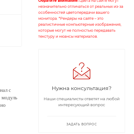
Обратите внимание:
Цвета на сайте могут
незначительно отличаться от реальных из-за
особенностей цветопередачи вашего
монитора. *Рендеры на сайте – это
реалистичные компьютерные изображения,
которые могут не полностью передавать
текстуру и нюансы материалов.
Нужна консультация?
нал с
х модуль
Наши специалисты ответят на любой
интересующий вопрос
ьно
ЗАДАТЬ ВОПРОС