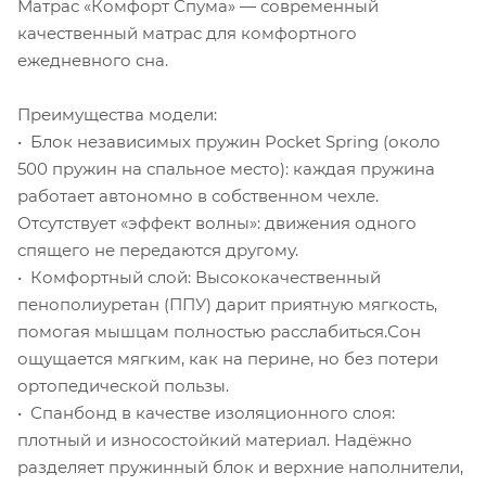
Матрас «Комфорт Спума» — современный
качественный матрас для комфортного
ежедневного сна.
Преимущества модели:
• Блок независимых пружин Pocket Spring (около
500 пружин на спальное место): каждая пружина
работает автономно в собственном чехле.
Отсутствует «эффект волны»: движения одного
спящего не передаются другому.
• Комфортный слой: Высококачественный
пенополиуретан (ППУ) дарит приятную мягкость,
помогая мышцам полностью расслабиться.Сон
ощущается мягким, как на перине, но без потери
ортопедической пользы.
• Спанбонд в качестве изоляционного слоя:
плотный и износостойкий материал. Надёжно
разделяет пружинный блок и верхние наполнители,