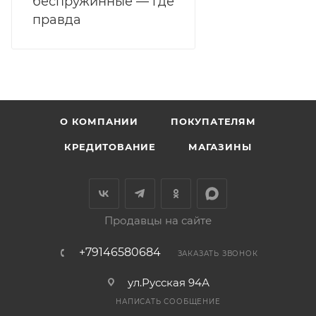
беспружинные — где
правда
О КОМПАНИИ
ПОКУПАТЕЛЯМ
КРЕДИТОВАНИЕ
МАГАЗИНЫ
Продавцы на сайте
+79146580684
ЗАКАЗАТЬ ЗВОНОК
ул.Русская 94А
НАПИСАТЬ СООБЩЕНИЕ