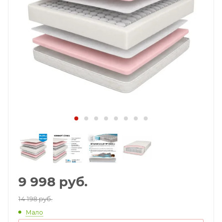
9 998
руб.
14 198 руб.
Мало