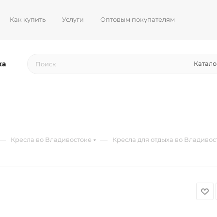
Как купить
Услуги
Оптовым покупателям
жа
Катало
—
—
Кресла во Владивостоке
Кресла для отдыха во Владивос