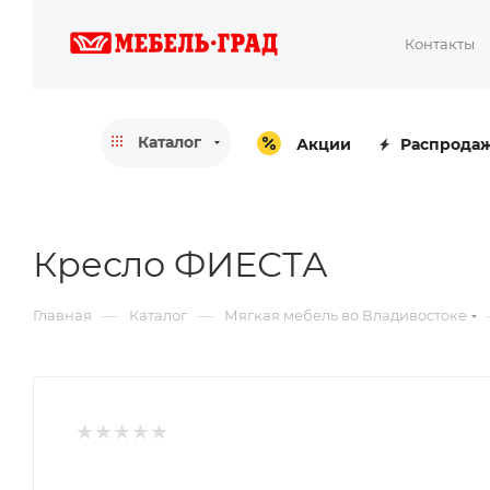
Контакты
Каталог
Акции
Распрода
Кресло ФИЕСТА
—
—
Главная
Каталог
Мягкая мебель во Владивостоке