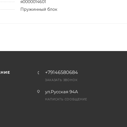
я0000014601
Пружинный блок
+79146580684
АНИЕ
ЗАКАЗАТЬ ЗВОНОК
ул.Русская 94А
НАПИСАТЬ СООБЩЕНИЕ