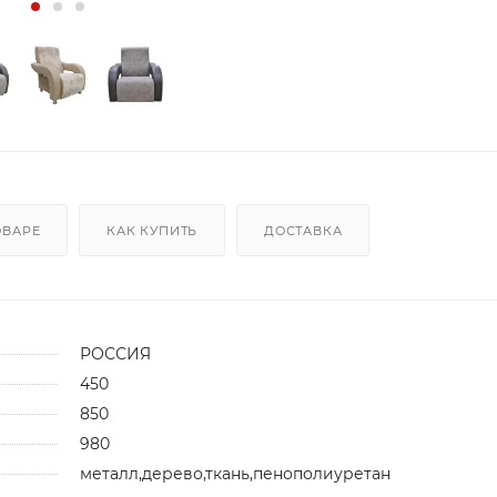
ОВАРЕ
КАК КУПИТЬ
ДОСТАВКА
РОССИЯ
450
850
980
металл,дерево,ткань,пенополиуретан