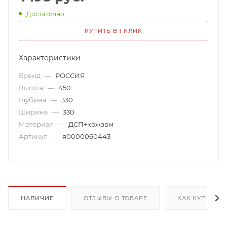
Достаточно
КУПИТЬ В 1 КЛИК
Характеристики
Бренд
—
РОССИЯ
Высота
—
450
Глубина
—
330
Ширина
—
330
Материал
—
ДСП+кожзам
Артикул
—
я0000060443
НАЛИЧИЕ
ОТЗЫВЫ О ТОВАРЕ
КАК КУПИТЬ