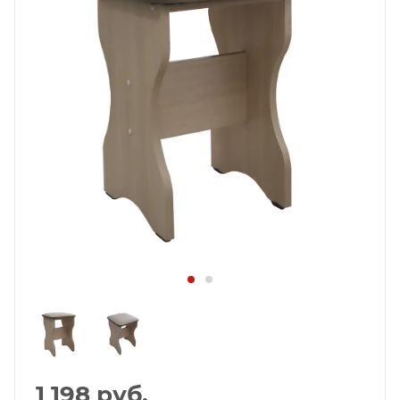
1 198
руб.