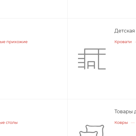
Детская
ые прихожие
Кровати
Товары 
ые столы
Ковры