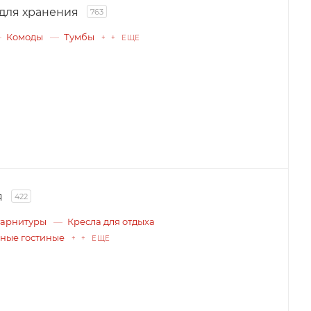
для хранения
763
Комоды
Тумбы
+ + ЕЩЕ
я
422
гарнитуры
Кресла для отдыха
ные гостиные
+ + ЕЩЕ