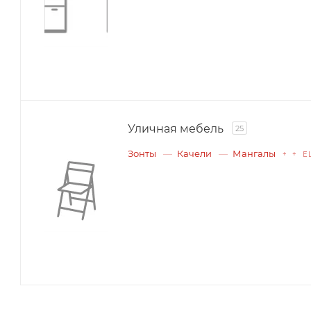
Уличная мебель
25
Зонты
Качели
Мангалы
+ + Е