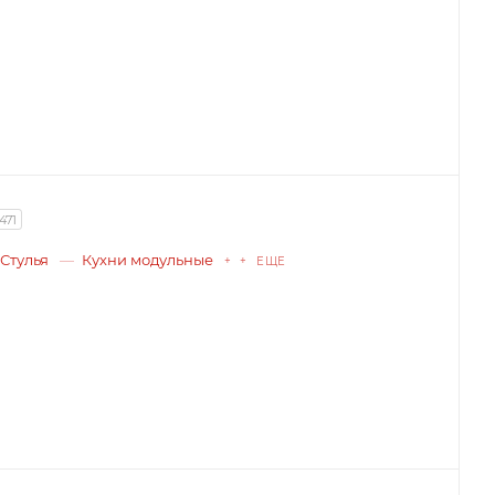
471
Стулья
Кухни модульные
+ + ЕЩЕ