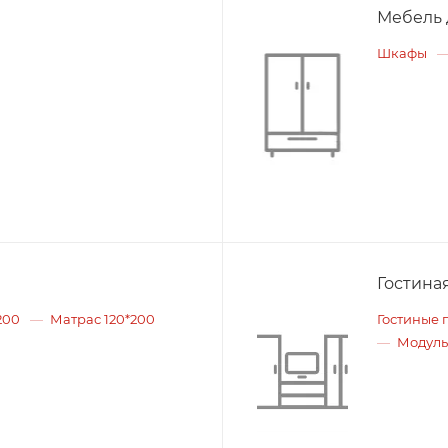
Мебель 
Шкафы
Гостина
200
Матрас 120*200
Гостиные 
Модуль