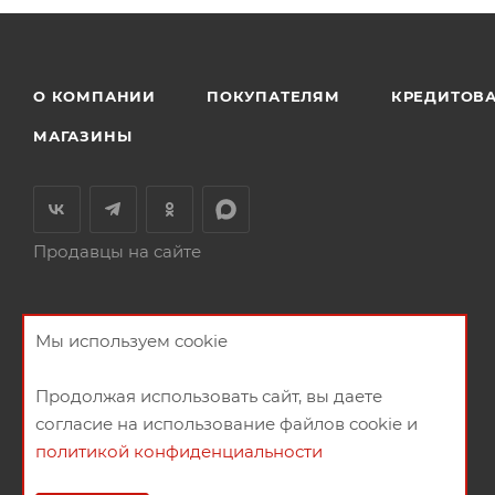
О КОМПАНИИ
ПОКУПАТЕЛЯМ
КРЕДИТОВ
МАГАЗИНЫ
Продавцы на сайте
Мы используем cookie
Продолжая использовать сайт, вы даете
согласие на использование файлов cookie и
политикой конфиденциальности
2026 © Мебельный магазин МебельГрад