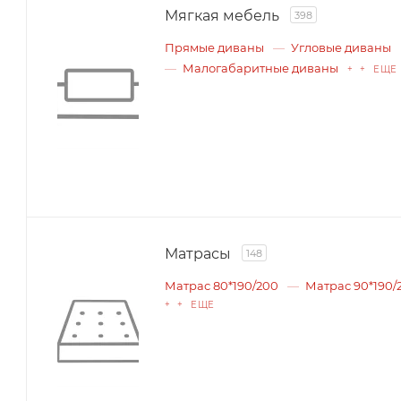
Мягкая мебель
398
Прямые диваны
Угловые диваны
Малогабаритные диваны
+ + ЕЩЕ
Матрасы
148
Матрас 80*190/200
Матрас 90*190/
+ + ЕЩЕ