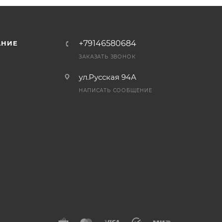
+79146580684
АНИЕ
ЗАКАЗАТЬ ЗВОНОК
ул.Русская 94А
НАПИСАТЬ СООБЩЕНИЕ