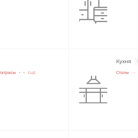
Кухня
1
атрасы
Столы
+ + ЕЩЕ