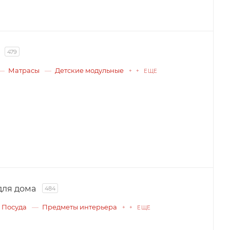
479
Матрасы
Детские модульные
+ + ЕЩЕ
для дома
484
Посуда
Предметы интерьера
+ + ЕЩЕ