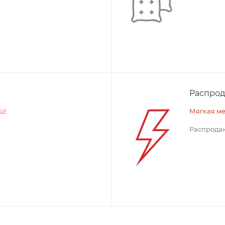
Распро
Мягкая м
ЩЕ
Распродаж