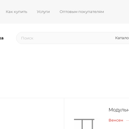
Как купить
Услуги
Оптовым покупателям
жа
Катало
Модульн
Венсен