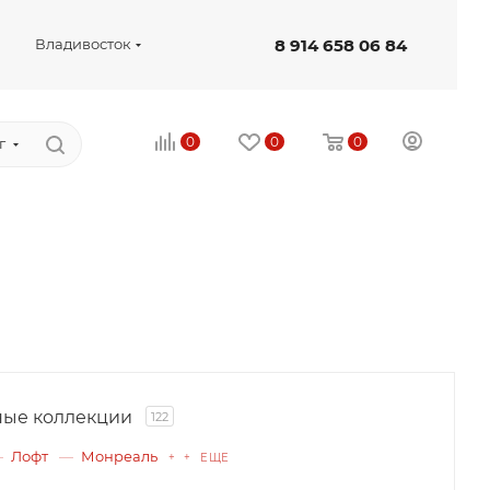
8 914 658 06 84
Владивосток
0
0
0
г
ые коллекции
122
Лофт
Монреаль
+ + ЕЩЕ