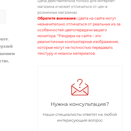
Цена действительна только для интернет-
магазина и может отличаться от цен в
розничных магазинах
Обратите внимание:
Цвета на сайте могут
незначительно отличаться от реальных из-за
особенностей цветопередачи вашего
монитора. *Рендеры на сайте – это
нате.
реалистичные компьютерные изображения,
ерхней
которые могут не полностью передавать
ашением
текстуру и нюансы материалов.
ство,
Нужна консультация?
Наши специалисты ответят на любой
интересующий вопрос