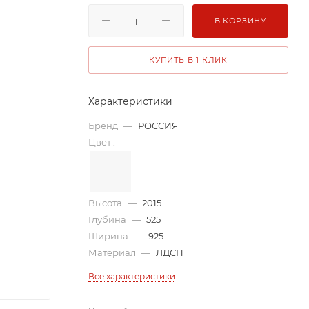
В КОРЗИНУ
КУПИТЬ В 1 КЛИК
Характеристики
Бренд
—
РОССИЯ
Цвет
:
Высота
—
2015
Глубина
—
525
Ширина
—
925
Материал
—
ЛДСП
Все характеристики