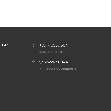
+79146580684
АНИЕ
ЗАКАЗАТЬ ЗВОНОК
ул.Русская 94А
НАПИСАТЬ СООБЩЕНИЕ