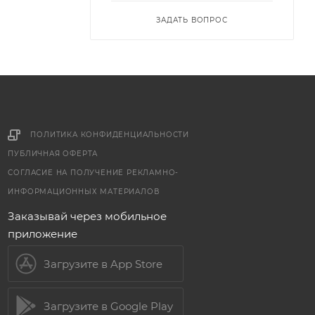
ЗАДАТЬ ВОПРОС
ПОЛИТИКА КОНФИДЕНЦИАЛЬНОСТИ
ПУБЛИЧНАЯ ОФЕРТА
СОГЛАСИЕ НА ПОЛУЧЕНИЕ РЕКЛАМНО-
ИНФОРМАЦИОННЫХ МАТЕРИАЛОВ
Заказывай через мобильное
приложение
Загрузите в App Store
Загрузите в Google Play