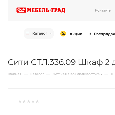
Контакты
Каталог
Акции
Распрода
Сити СТЛ.336.09 Шкаф 2 
—
—
—
Главная
Каталог
Детская в во Владивостоке
Шк