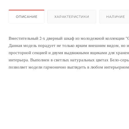
ОПИСАНИЕ
ХАРАКТЕРИСТИКИ
НАЛИЧИЕ
Вместительный 2-х дверный шкаф из молодежной коллекции "Си
Данная модель порадует не только ярким внешним видом, но 
просторной секцией и двумя выдвижными ящиками для хранен
интерьера. Выполнен
в светлых натуральных цветах Бело-сер
позволяет модели гармонично выглядеть в любом интерьерно