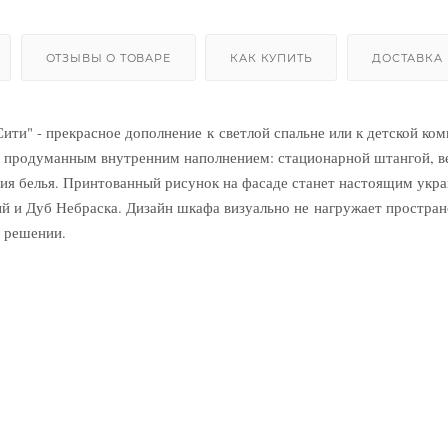
ОТЗЫВЫ О ТОВАРЕ
КАК КУПИТЬ
ДОСТАВКА
ти" - прекрасное дополнение к светлой спальне или к детской ком
и продуманным внутренним наполнением: стационарной штангой, в
ия белья. Принтованный рисунок на фасаде станет настоящим укр
ый и Дуб Небраска. Дизайн шкафа визуально не нагружает простран
м решении.