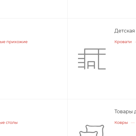
Детская
ые прихожие
Кровати
Товары 
ые столы
Ковры