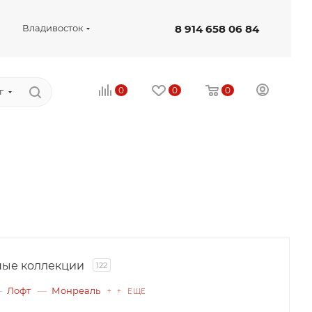
8 914 658 06 84
Владивосток
0
0
0
г
ые коллекции
122
Лофт
Монреаль
+ + ЕЩЕ