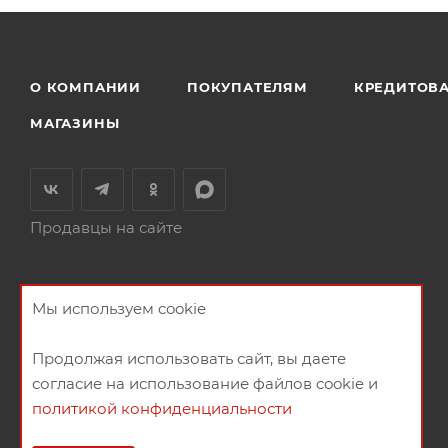
О КОМПАНИИ
ПОКУПАТЕЛЯМ
КРЕДИТОВ
МАГАЗИНЫ
Продавцы на сайте
Мы используем cookie
Продолжая использовать сайт, вы даете
согласие на использование файлов cookie и
политикой конфиденциальности
2026 © Мебельный магазин МебельГрад