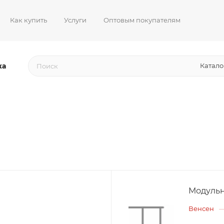
Как купить
Услуги
Оптовым покупателям
жа
Катало
Модульн
Венсен