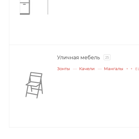
Уличная мебель
25
Зонты
Качели
Мангалы
+ + Е