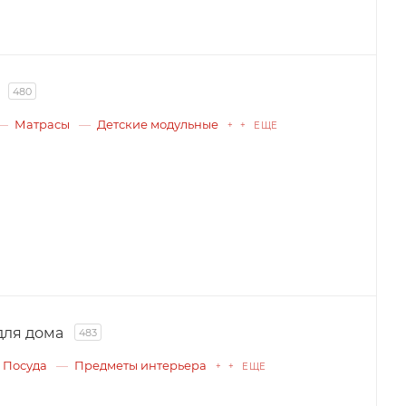
480
Матрасы
Детские модульные
+ + ЕЩЕ
для дома
483
Посуда
Предметы интерьера
+ + ЕЩЕ