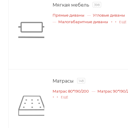
Мягкая мебель
398
Прямые диваны
Угловые диваны
Малогабаритные диваны
+ + ЕЩЕ
Матрасы
148
Матрас 80*190/200
Матрас 90*190/
+ + ЕЩЕ