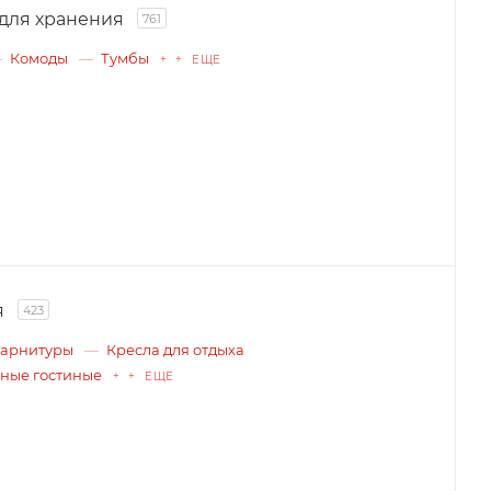
для хранения
761
Комоды
Тумбы
+ + ЕЩЕ
я
423
гарнитуры
Кресла для отдыха
ные гостиные
+ + ЕЩЕ