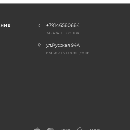
+79146580684
АНИЕ
ЗАКАЗАТЬ ЗВОНОК
ул.Русская 94А
НАПИСАТЬ СООБЩЕНИЕ