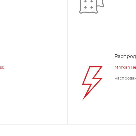
Распро
Мягкая м
ЩЕ
Распродаж