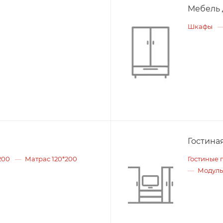
Мебель 
Шкафы
Гостина
200
Матрас 120*200
Гостиные 
Модуль