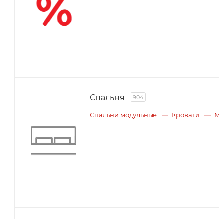
Спальня
904
Спальни модульные
Кровати
М