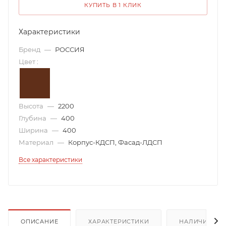
КУПИТЬ В 1 КЛИК
Характеристики
Бренд
—
РОССИЯ
Цвет
:
Высота
—
2200
Глубина
—
400
Ширина
—
400
Материал
—
Корпус-КДСП, Фасад-ЛДСП
Все характеристики
ОПИСАНИЕ
ХАРАКТЕРИСТИКИ
НАЛИЧИЕ