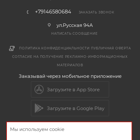
+79146580684
ЗАКАЗАТЬ ЗВОНОК
ул.Русская 94А
НАПИСАТЬ СООБЩЕНИЕ
ПОЛИТИКА КОНФИДЕНЦИАЛЬНОСТИ
ПУБЛИЧНАЯ ОФЕРТА
СОГЛАСИЕ НА ПОЛУЧЕНИЕ РЕКЛАМНО-ИНФОРМАЦИОННЫХ
МАТЕРИАЛОВ
Заказывай через мобильное приложение
Загрузите в App Store
Загрузите в Google Play
Мы используем cookie
2026 © Мебельный магазин МебельГрад