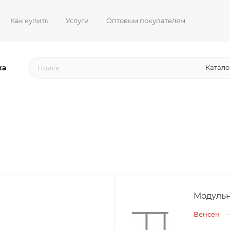
Как купить
Услуги
Оптовым покупателям
жа
Катало
Модульн
Венсен