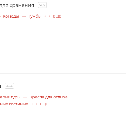
для хранения
762
Комоды
Тумбы
+ + ЕЩЕ
я
424
гарнитуры
Кресла для отдыха
ные гостиные
+ + ЕЩЕ