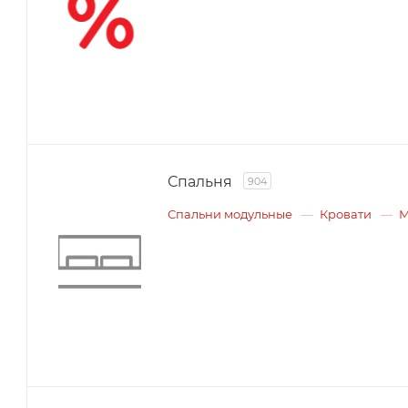
Спальня
904
Спальни модульные
Кровати
М