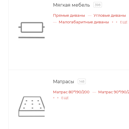
Мягкая мебель
398
Прямые диваны
Угловые диваны
Малогабаритные диваны
+ + ЕЩЕ
Матрасы
148
Матрас 80*190/200
Матрас 90*190/
+ + ЕЩЕ