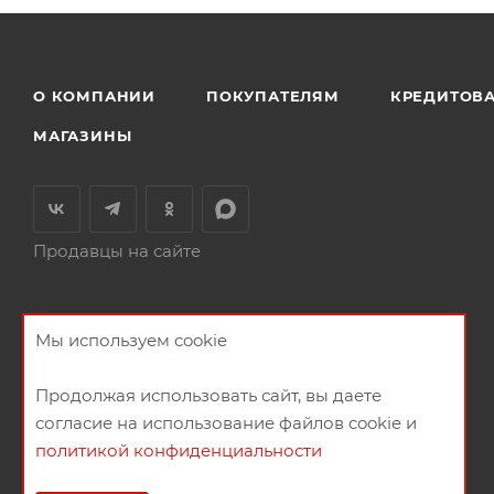
О КОМПАНИИ
ПОКУПАТЕЛЯМ
КРЕДИТОВ
МАГАЗИНЫ
Продавцы на сайте
Мы используем cookie
Продолжая использовать сайт, вы даете
согласие на использование файлов cookie и
политикой конфиденциальности
2026 © Мебельный магазин МебельГрад