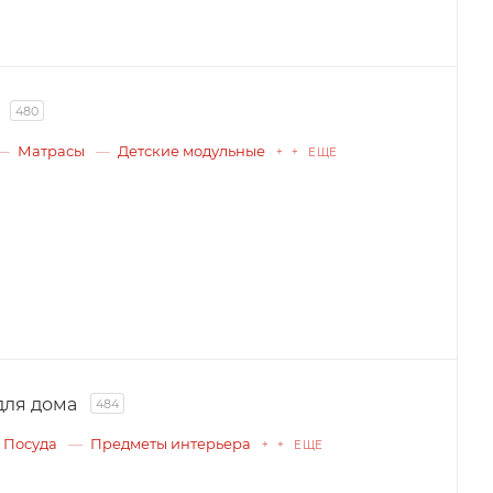
480
Матрасы
Детские модульные
+ + ЕЩЕ
для дома
484
Посуда
Предметы интерьера
+ + ЕЩЕ