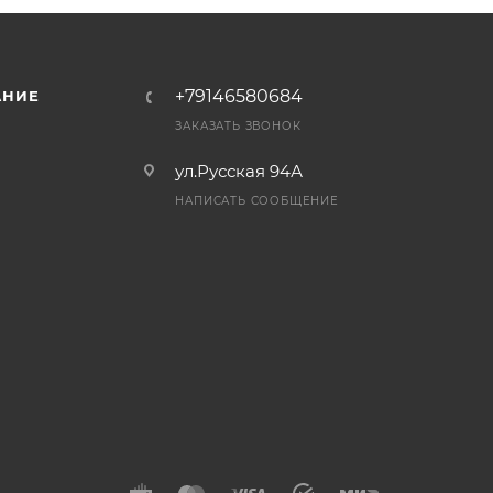
+79146580684
АНИЕ
ЗАКАЗАТЬ ЗВОНОК
ул.Русская 94А
НАПИСАТЬ СООБЩЕНИЕ