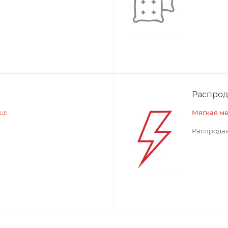
Распро
Мягкая м
ЩЕ
Распродаж