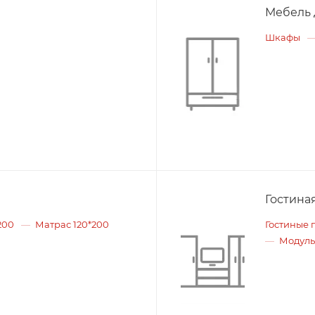
Мебель 
Шкафы
Гостина
200
Матрас 120*200
Гостиные 
Модуль