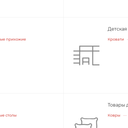
Детская
ые прихожие
Кровати
Товары 
ые столы
Ковры