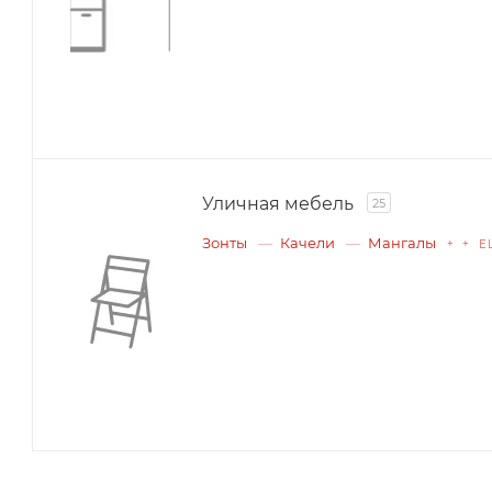
Уличная мебель
25
Зонты
Качели
Мангалы
+ + Е