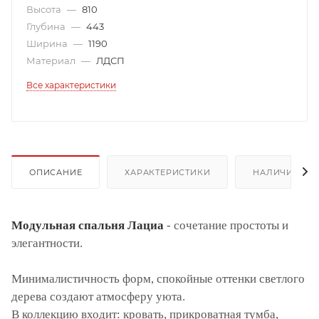
Высота
—
810
Глубина
—
443
Ширина
—
1190
Материал
—
ЛДСП
Все характеристики
ОПИСАНИЕ
ХАРАКТЕРИСТИКИ
НАЛИЧИЕ
Модульная спальня Лациа
- сочетание простоты и
элегантности.
Минималистичность форм, спокойные оттенки светлого
дерева создают атмосферу уюта.
В коллекцию входит: кровать, прикроватная тумба,