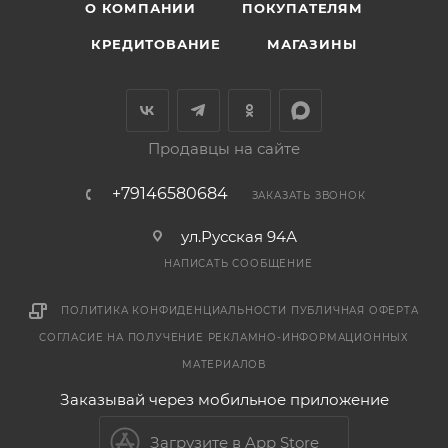
О КОМПАНИИ
ПОКУПАТЕЛЯМ
КРЕДИТОВАНИЕ
МАГАЗИНЫ
Продавцы на сайте
+79146580684
ЗАКАЗАТЬ ЗВОНОК
ул.Русская 94А
НАПИСАТЬ СООБЩЕНИЕ
ПОЛИТИКА КОНФИДЕНЦИАЛЬНОСТИ
ПУБЛИЧНАЯ ОФЕРТА
СОГЛАСИЕ НА ПОЛУЧЕНИЕ РЕКЛАМНО-ИНФОРМАЦИОННЫХ
МАТЕРИАЛОВ
Заказывай через мобильное приложение
Загрузите в App Store