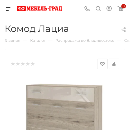
0
Комод Лациа
—
—
—
Главная
Каталог
Распродажа во Владивостоке
Сп