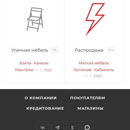
Уличная мебель
Распродажа
25
314
Зонты
Качели
Мягкая мебель
Мангалы
Гостиные
Кабинеты
+ + ЕЩЕ
+ + ЕЩЕ
О КОМПАНИИ
ПОКУПАТЕЛЯМ
КРЕДИТОВАНИЕ
МАГАЗИНЫ