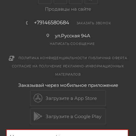
Продавцы на сайте
+79146580684
ЗАКАЗАТЬ ЗВОНОК
ул.Русская 94А
НАПИСАТЬ СООБЩЕНИЕ
ПОЛИТИКА КОНФИДЕНЦИАЛЬНОСТИ
ПУБЛИЧНАЯ ОФЕРТА
СОГЛАСИЕ НА ПОЛУЧЕНИЕ РЕКЛАМНО-ИНФОРМАЦИОННЫХ
МАТЕРИАЛОВ
Заказывай через мобильное приложение
Загрузите в App Store
Загрузите в Google Play