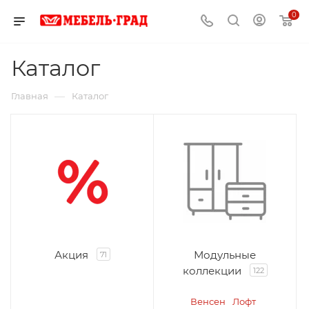
0
Каталог
—
Главная
Каталог
Акция
Модульные
71
коллекции
122
Венсен
Лофт