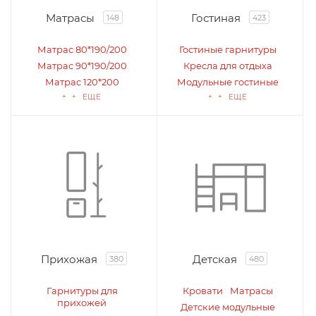
Матрасы
Гостиная
148
423
Матрас 80*190/200
Гостиные гарнитуры
Матрас 90*190/200
Кресла для отдыха
Матрас 120*200
Модульные гостиные
+ + ЕЩЕ
+ + ЕЩЕ
Прихожая
Детская
380
480
Гарнитуры для
Кровати
Матрасы
прихожей
Детские модульные