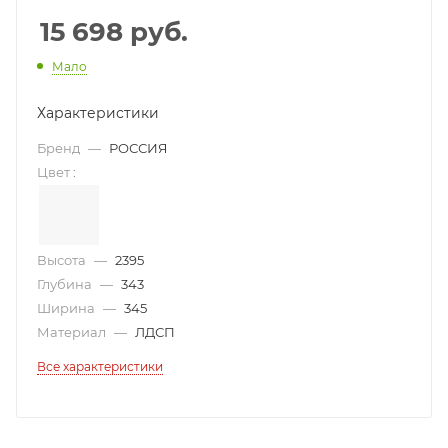
15 698
руб.
Мало
Характеристики
Бренд
—
РОССИЯ
Цвет
:
Высота
—
2395
Глубина
—
343
Ширина
—
345
Материал
—
ЛДСП
Все характеристики