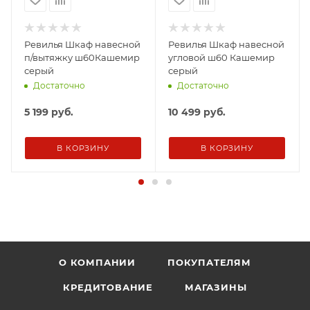
Ревилья Шкаф навесной
Ревилья Шкаф навесной
п/вытяжку ш60Кашемир
угловой ш60 Кашемир
серый
серый
Достаточно
Достаточно
5 199
руб.
10 499
руб.
В КОРЗИНУ
В КОРЗИНУ
О КОМПАНИИ
ПОКУПАТЕЛЯМ
КРЕДИТОВАНИЕ
МАГАЗИНЫ