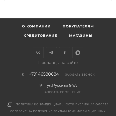
О КОМПАНИИ
ПОКУПАТЕЛЯМ
КРЕДИТОВАНИЕ
МАГАЗИНЫ
Продавцы на сайте
+79146580684
ЗАКАЗАТЬ ЗВОНОК
ул.Русская 94А
НАПИСАТЬ СООБЩЕНИЕ
ПОЛИТИКА КОНФИДЕНЦИАЛЬНОСТИ
ПУБЛИЧНАЯ ОФЕРТА
СОГЛАСИЕ НА ПОЛУЧЕНИЕ РЕКЛАМНО-ИНФОРМАЦИОННЫХ