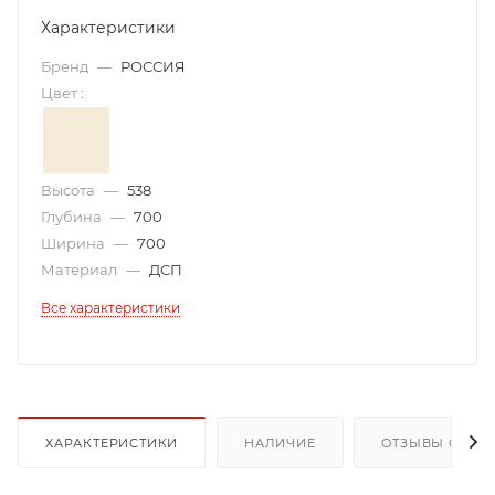
Характеристики
Бренд
—
РОССИЯ
Цвет
:
Высота
—
538
Глубина
—
700
Ширина
—
700
Материал
—
ДСП
Все характеристики
ХАРАКТЕРИСТИКИ
НАЛИЧИЕ
ОТЗЫВЫ О ТОВ